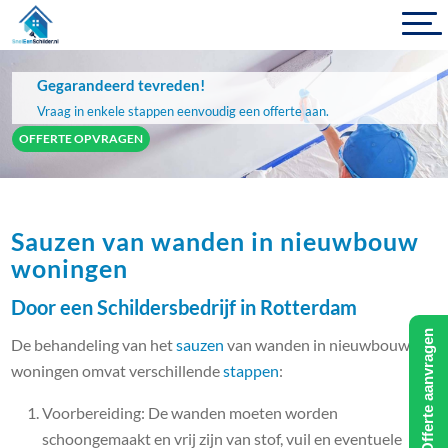
Gegarandeerd tevreden!
Vraag in enkele stappen eenvoudig een offerte aan.
OFFERTE OPVRAGEN
Sauzen van wanden in nieuwbouw
woningen
Door een Schildersbedrijf in Rotterdam
Offerte aanvragen
De behandeling van het
sauzen
van wanden in nieuwbouw
woningen omvat verschillende
stappen
:
Voorbereiding: De wanden moeten worden
schoongemaakt en vrij zijn van stof, vuil en eventuele