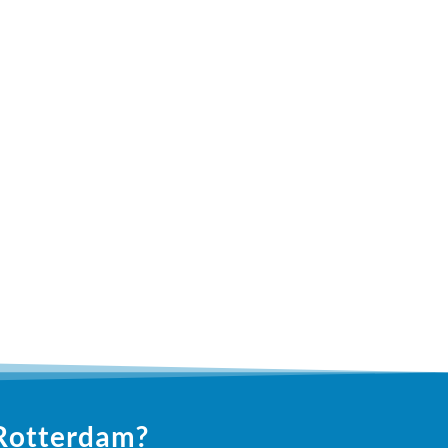
 Rotterdam?