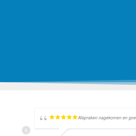
Afspraken nagekomen en goed w