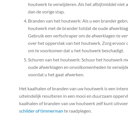
houtwerk te verwijderen. Als het afbijtmiddel niet 
dan de vorige stap.
Branden van het houtwerk: Als u een brander gebru
houtwerk met de brander totdat de oude afwerklage
Gebruik een verfschraper om de afwerklagen te verw
over het oppervlak van het houtwerk. Zorg ervoor d
om te voorkomen dat u het houtwerk beschadigt.
Schuren van het houtwerk: Schuur het houtwerk me
oude afwerklagen en onvolkomenheden te verwijde
voordat u het gaat afwerken.
Het kaalhalen of branden van uw houtwerk is een intens
uiteindelijk resulteren in een mooi en duurzaam oppervla
kaalhalen of branden van uw houtwerk zelf kunt uitvoer
schilder of timmerman
te raadplegen.