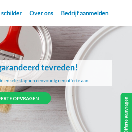
schilder
Over ons
Bedrijf aanmelden
arandeerd tevreden!
in enkele stappen eenvoudig een offerte aan.
FERTE OPVRAGEN
Offerte aanvragen