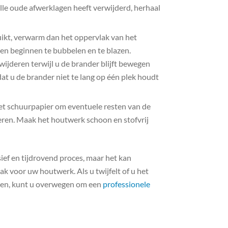
alle oude afwerklagen heeft verwijderd, herhaal
ikt, verwarm dan het oppervlak van het
n beginnen te bubbelen en te blazen.
ijderen terwijl u de brander blijft bewegen
at u de brander niet te lang op één plek houdt
t schuurpapier om eventuele resten van de
ren. Maak het houtwerk schoon en stofvrij
ief en tijdrovend proces, maar het kan
k voor uw houtwerk. Als u twijfelt of u het
en, kunt u overwegen om een ​​
professionele