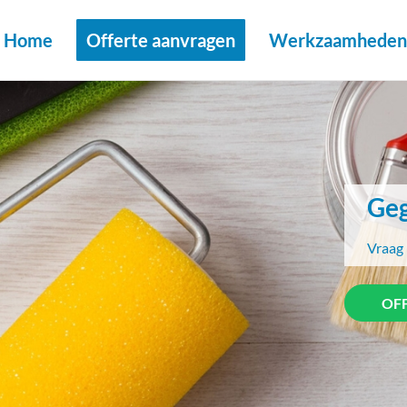
Home
Offerte aanvragen
Werkzaamheden 
Geg
Vraag 
OF