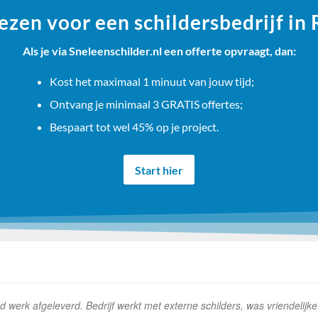
zen voor een schildersbedrijf in
Als je via Sneleenschilder.nl een offerte opvraagt, dan:
Kost het maximaal 1 minuut van jouw tijd;
Ontvang je minimaal 3 GRATIS offertes;
Bespaart tot wel 45% op je project.
Start hier
erk afgeleverd. Bedrijf werkt met externe schilders, was vriendelijk