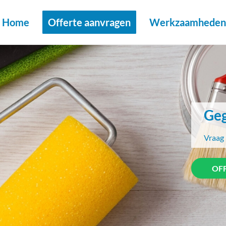
Home
Offerte aanvragen
Werkzaamheden 
Geg
Vraag 
OF