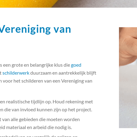
 Vereniging van
s een grote en belangrijke klus die
goed
et
schilderwerk
duurzaam en aantrekkelijk blijft
n voor het schilderen van een Vereniging van
en realistische tijdlijn op. Houd rekening met
die van invloed kunnen zijn op het project.
st van alle gebieden die moeten worden
d materiaal en arbeid die nodig is.
ersbedrijven en vergelijk de prijzen en