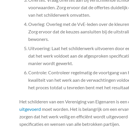
voorwaarden. Zorg ervoor dat de offertes duidelijk e
van het schilderwerk omvatten.
Overleg: Overleg met de VvE-leden over de kleure
Zorg ervoor dat de keuzes aansluiten bij de uitstr
bewoners.
Uitvoering: Laat het schilderwerk uitvoeren door ee
dat het werk voldoet aan de afgesproken specificati
manier wordt gewerkt.
Controle: Controleer regelmatig de voortgang van h
kwaliteit van het werk aan de verwachtingen voldoe
het proces totdat u tevreden bent met het resultaat
Het schilderen van een Vereniging van Eigenaren is een
uitgevoerd
moet worden. Het is belangrijk om een ​​erva
zorgen dat het werk veilig en efficiënt wordt uitgevoerd
specificaties en wensen van alle betrokken partijen.