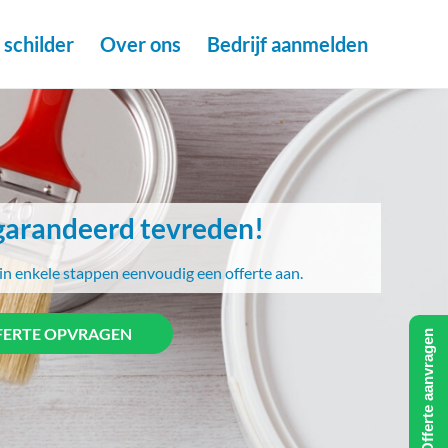
schilder
Over ons
Bedrijf aanmelden
arandeerd tevreden!
in enkele stappen eenvoudig een offerte aan.
FERTE OPVRAGEN
Offerte aanvragen