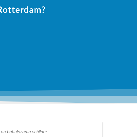
 Rotterdam?
e en behulpzame schilder.