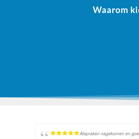
Waarom kie
Afspraken nagekomen en goed w