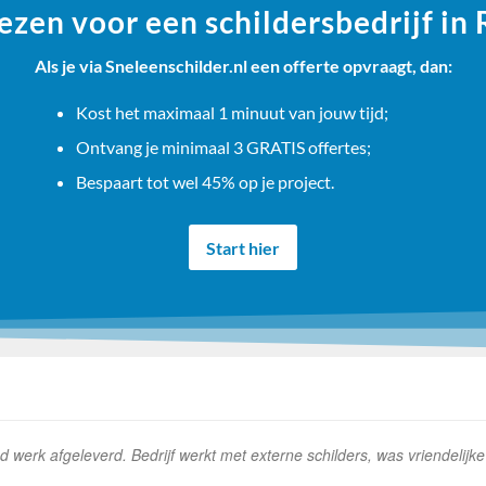
zen voor een schildersbedrijf in
Als je via Sneleenschilder.nl een offerte opvraagt, dan:
Kost het maximaal 1 minuut van jouw tijd;
Ontvang je minimaal 3 GRATIS offertes;
Bespaart tot wel 45% op je project.
Start hier
erk afgeleverd. Bedrijf werkt met externe schilders, was vriendelijk