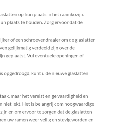
aslatten op hun plaats in het raamkozijn.
hun plaats te houden. Zorg ervoor dat de
ijker of een schroevendraaier om de glaslatten
even gelijkmatig verdeeld zijn over de
zijn geplaatst. Vul eventuele openingen of
g is opgedroogd, kunt u de nieuwe glaslatten
taak, maar het vereist enige vaardigheid en
en niet lekt. Het is belangrijk om hoogwaardige
zijn en om ervoor te zorgen dat de glaslatten
en uw ramen weer veilig en stevig worden en