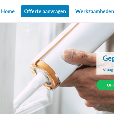
Home
Offerte aanvragen
Werkzaamheden 
Geg
Vraag 
OF