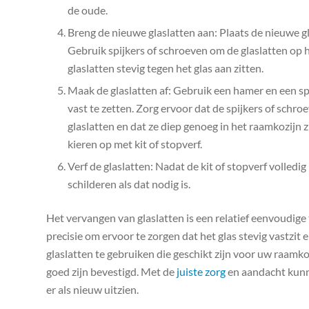
de oude.
Breng de nieuwe glaslatten aan: Plaats de nieuwe gl
Gebruik spijkers of schroeven om de glaslatten op 
glaslatten stevig tegen het glas aan zitten.
Maak de glaslatten af: Gebruik een hamer en een sp
vast te zetten. Zorg ervoor dat de spijkers of schro
glaslatten en dat ze diep genoeg in het raamkozijn 
kieren op met kit of stopverf.
Verf de glaslatten: Nadat de kit of stopverf volledi
schilderen als dat nodig is.
Het vervangen van glaslatten is een relatief eenvoudige 
precisie om ervoor te zorgen dat het glas stevig vastzit 
glaslatten te gebruiken die geschikt zijn voor uw raamko
goed zijn bevestigd. Met de
juiste zorg
en aandacht kunn
er als nieuw uitzien.