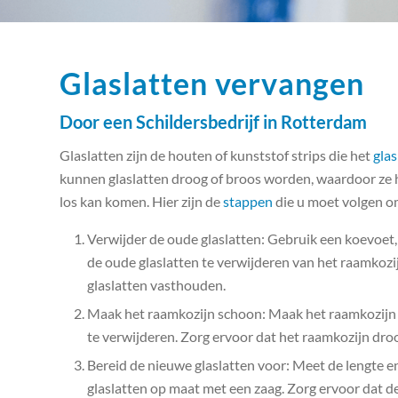
Glaslatten vervangen
Door een Schildersbedrijf in Rotterdam
Glaslatten zijn de houten of kunststof strips die het
gla
kunnen glaslatten droog of broos worden, waardoor ze h
los kan komen. Hier zijn de
stappen
die u moet volgen om
Verwijder de oude glaslatten: Gebruik een koevoet,
de oude glaslatten te verwijderen van het raamkozijn
glaslatten vasthouden.
Maak het raamkozijn schoon: Maak het raamkozijn s
te verwijderen. Zorg ervoor dat het raamkozijn droo
Bereid de nieuwe glaslatten voor: Meet de lengte en
glaslatten op maat met een zaag. Zorg ervoor dat d