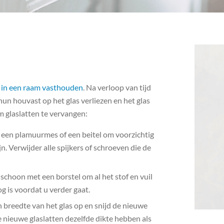
s in een raam vasthouden
. Na verloop van tijd
un houvast op het glas verliezen en het glas
 glaslatten te vervangen:
 een plamuurmes of een beitel om voorzichtig
. Verwijder alle spijkers of schroeven die de
choon met een borstel om al het stof en vuil
g is voordat u verder gaat.
 breedte van het glas op en snijd de nieuwe
e nieuwe glaslatten dezelfde dikte hebben als