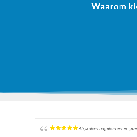
Waarom kie
Afspraken nagekomen en goed w